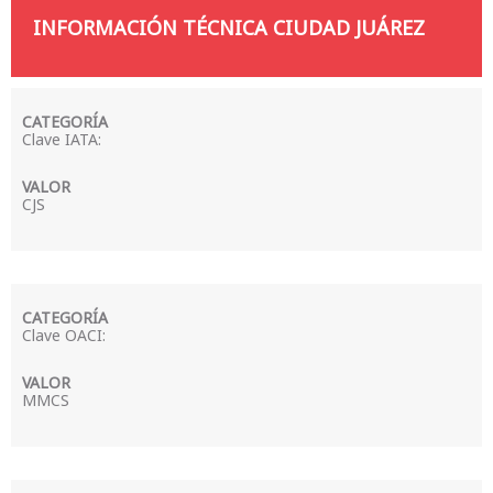
INFORMACIÓN TÉCNICA CIUDAD JUÁREZ
Clave IATA:
CJS
Clave OACI:
MMCS