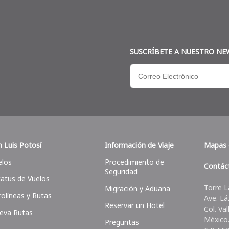
SUSCRÍBETE A NUESTRO NE
n Luis Potosí
Información de Viaje
Mapas 
elos
Procedimiento de
Contác
Seguridad
tatus de Vuelos
Torre L
Migración y Aduana
rolíneas y Rutas
Ave. Lá
Reservar un Hotel
Col. Va
eva Rutas
México
Preguntas