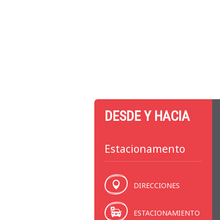
DESDE Y HACIA
Estacionamento
DIRECCIONES
ESTACIONAMIENTO