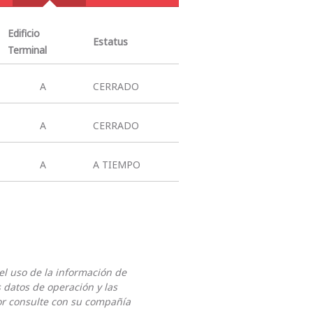
Edificio
Estatus
Terminal
A
CERRADO
A
CERRADO
A
A TIEMPO
el uso de la información de
s datos de operación y las
or consulte con su compañía