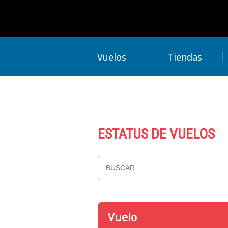
Vuelos
Tiendas
ESTATUS DE VUELOS
Vuelo