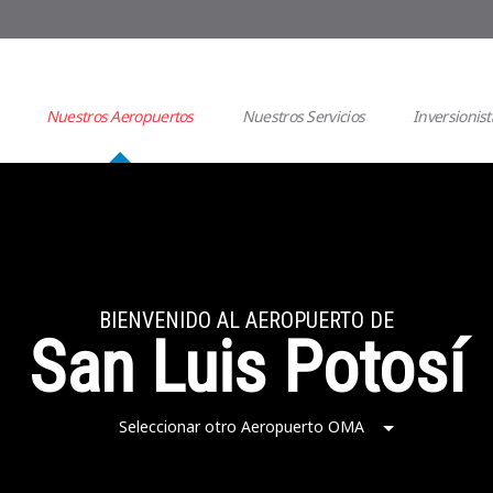
Nuestros Aeropuertos
Nuestros Servicios
Inversionist
BIENVENIDO AL AEROPUERTO DE
San Luis Potosí
Seleccionar otro Aeropuerto OMA