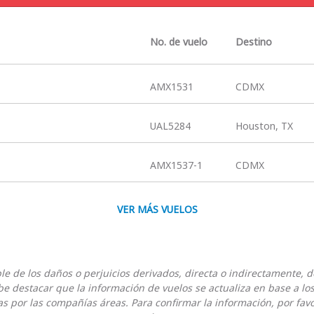
No. de vuelo
Destino
AMX1531
CDMX
UAL5284
Houston, TX
AMX1537-1
CDMX
VER MÁS VUELOS
 de los daños o perjuicios derivados, directa o indirectamente, d
be destacar que la información de vuelos se actualiza en base a lo
s por las compañías áreas. Para confirmar la información, por fav