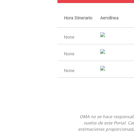
Hora Itinerario
Aerolínea
None
None
None
OMA no se hace responsable
vuelos de este Portal. Ca
estimaciones proporcionada