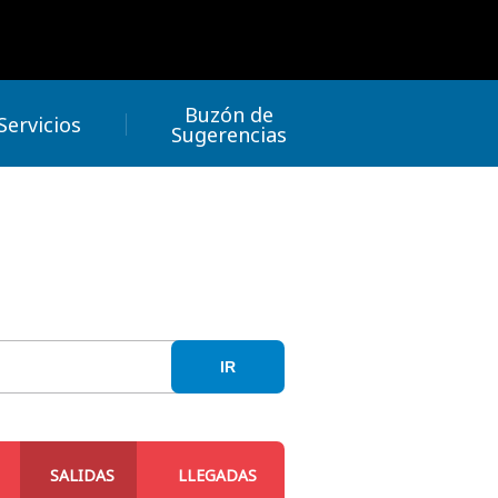
Buzón de
Servicios
Sugerencias
IR
SALIDAS
LLEGADAS