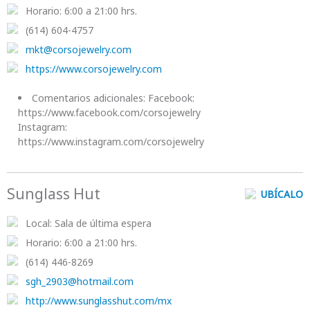
Horario:
6:00 a 21:00 hrs.
(614) 604-4757
mkt@corsojewelry.com
https://www.corsojewelry.com
Comentarios adicionales:
Facebook:
https://www.facebook.com/corsojewelry
Instagram:
https://www.instagram.com/corsojewelry
Sunglass Hut
UBÍCALO
Local:
Sala de última espera
Horario:
6:00 a 21:00 hrs.
(614) 446-8269
sgh_2903@hotmail.com
http://www.sunglasshut.com/mx