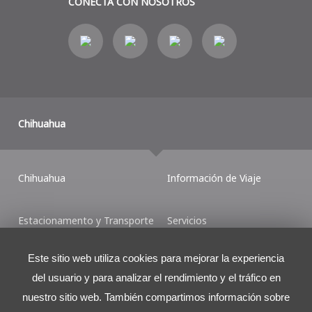
CONECTA CON NOSOTROS
Chihuahua
Chihuahua
Información de Viaje
Estacionamento y Transporte
Servicios
Este sitio web utiliza cookies para mejorar la experiencia
Shop & Dine
Mapas del Aeropuerto
del usuario y para analizar el rendimiento y el tráfico en
nuestro sitio web. También compartimos información sobre
Contáctenos