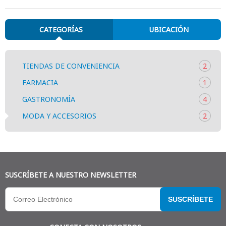
CATEGORÍAS
UBICACIÓN
TIENDAS DE CONVENIENCIA
2
FARMACIA
1
GASTRONOMÍA
4
MODA Y ACCESORIOS
2
SUSCRÍBETE A NUESTRO NEWSLETTER
SUSCRÍBETE