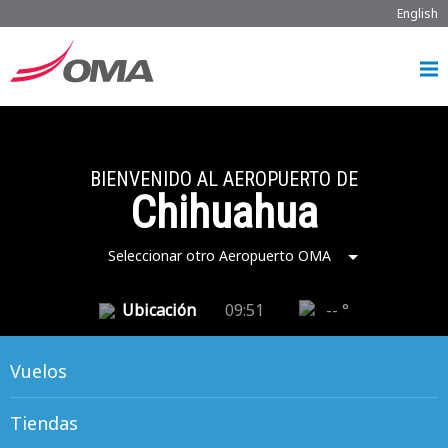
English
BIENVENIDO AL AEROPUERTO DE
Chihuahua
Seleccionar otro Aeropuerto OMA
Ubicación
09:51
-- °
Vuelos
Tiendas