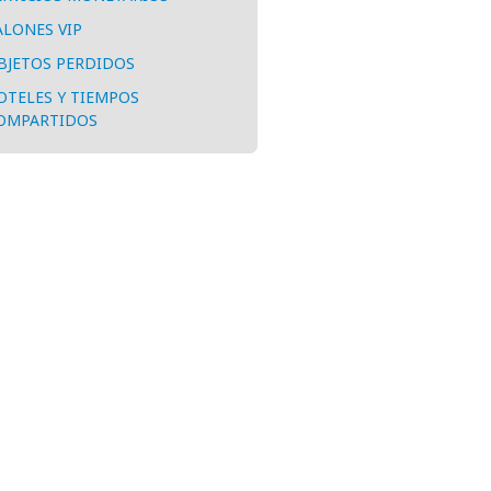
ALONES VIP
BJETOS PERDIDOS
OTELES Y TIEMPOS
OMPARTIDOS