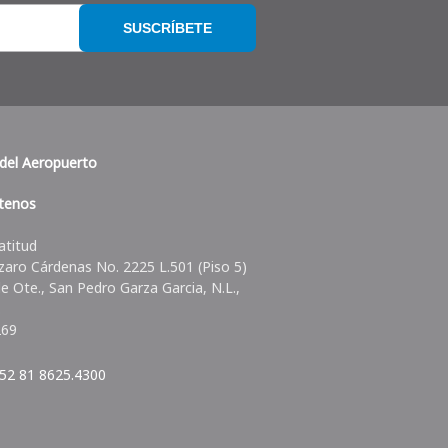
SUSCRÍBETE
del Aeropuerto
tenos
atitud
zaro Cárdenas No. 2225 L.501 (Piso 5)
lle Ote., San Pedro Garza Garcia, N.L.,
.
269
52 81 8625.4300