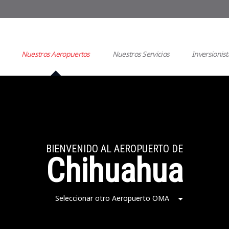
Nuestros Aeropuertos
Nuestros Servicios
Inversionist
BIENVENIDO AL AEROPUERTO DE
Chihuahua
Seleccionar otro Aeropuerto OMA