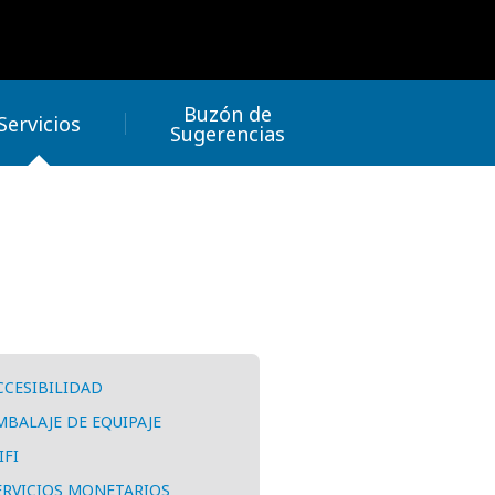
Buzón de
Servicios
Sugerencias
CCESIBILIDAD
MBALAJE DE EQUIPAJE
IFI
ERVICIOS MONETARIOS